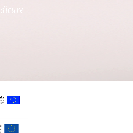
dicure