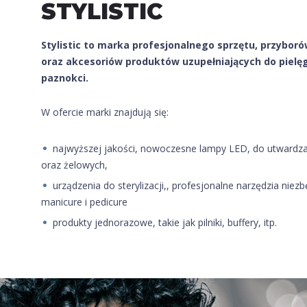
STYLISTIC
Stylistic to marka profesjonalnego sprzętu, przyboró
oraz akcesoriów produktów uzupełniających do
pielę
paznokci.
W ofercie marki znajdują się:
najwyższej jakości, nowoczesne lampy LED, do utwardz
oraz żelowych,
urządzenia do sterylizacji,, profesjonalne narzędzia nie
manicure i pedicure
produkty jednorazowe, takie jak pilniki, buffery, itp.