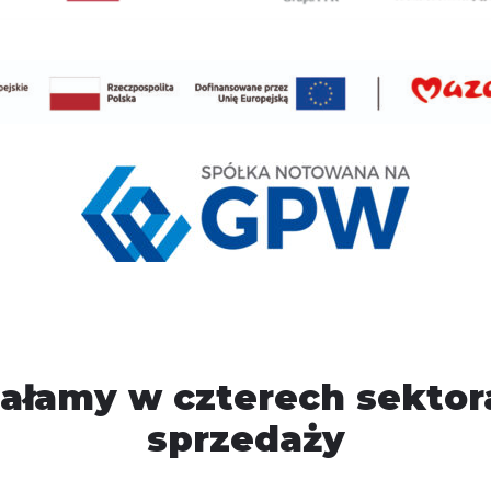
iałamy w czterech sektor
sprzedaży