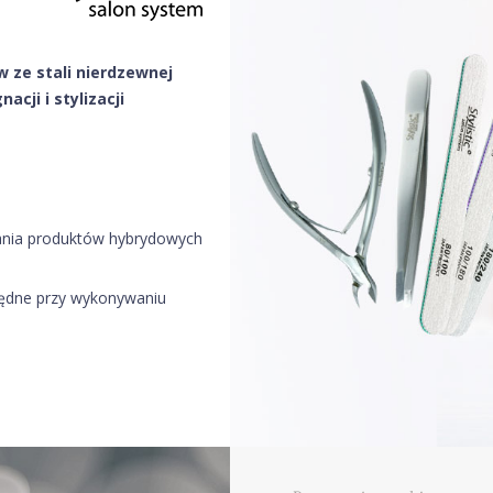
w ze stali nierdzewnej
gnacji
i stylizacji
ania produktów hybrydowych
zbędne przy wykonywaniu