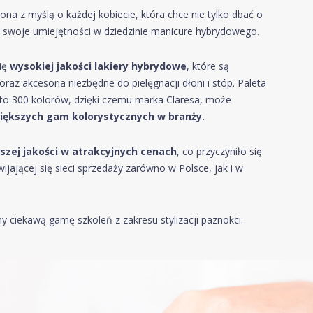
ona z myślą o każdej kobiecie, która chce nie tylko dbać o
ać swoje
umiejętności w dziedzinie manicure hybrydowego.
się
wysokiej jakości
lakiery hybrydowe
, które są
az akcesoria niezbędne do pielęgnacji dłoni i stóp. Paleta
to 300 kolorów, dzięki czemu marka Claresa, może
iększych gam kolorystycznych w branży.
szej jakości w atrakcyjnych cenach
, co przyczyniło się
wijającej się sieci sprzedaży zarówno w Polsce, jak i w
 ciekawą gamę szkoleń z zakresu stylizacji paznokci.