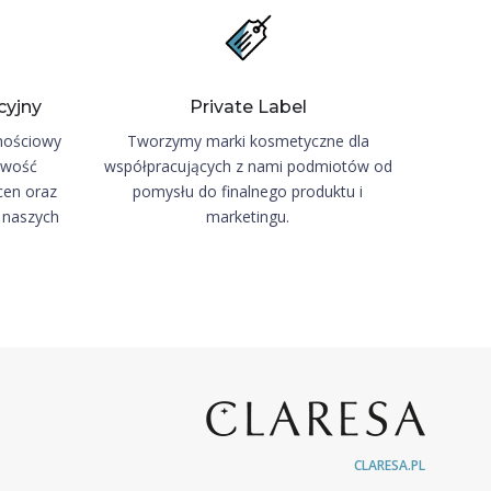
cyjny
Private Label
nościowy
Tworzymy marki kosmetyczne dla
iwość
współpracujących z nami podmiotów od
cen oraz
pomysłu do finalnego produktu i
ę naszych
marketingu.
CLARESA.PL