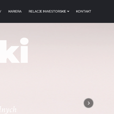
V
KARIERA
RELACJE INWESTORSKIE
KONTAKT
ki
lnych