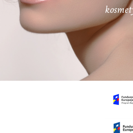
kosmety