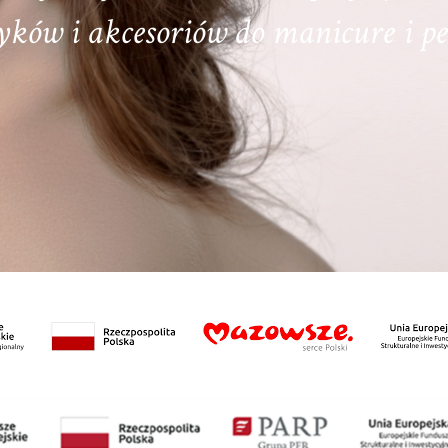
ków i akcesoriów do manicure i pe