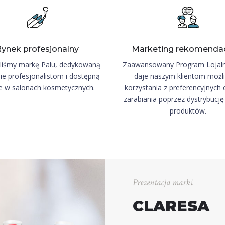
ynek profesjonalny
Marketing rekomenda
liśmy markę Palu, dedykowaną
Zaawansowany Program Lojal
ie profesjonalistom i dostępną
daje naszym klientom możl
ie w salonach kosmetycznych.
korzystania z preferencyjnych 
zarabiania poprzez dystrybucj
produktów.
Prezentacja marki
CLARESA