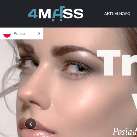
Skip to content
AKTUALNOŚCI
Polski
T
Posia