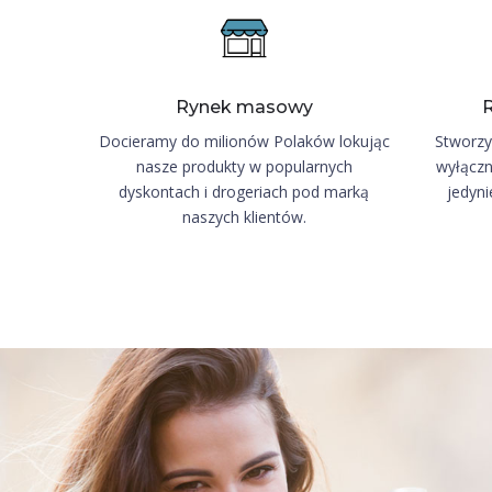
Rynek masowy
R
Docieramy do milionów Polaków lokując
Stworzy
nasze produkty w popularnych
wyłączn
dyskontach i drogeriach pod marką
jedyn
naszych klientów.