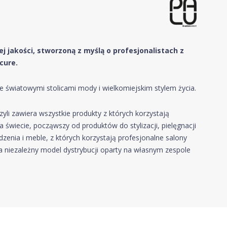
j j
ak
ości, stworzoną z myślą o profesjonalistach z
cure.
e światowymi stolicami mody i wielkomiejskim stylem życia.
yli zawiera wszystkie produkty z których korzystają
 świecie, począwszy od produktów do stylizacji, pielęgnacji
ądzenia i meble, z których korzystają profesjonalne salony
 niezależny model dystrybucji oparty na własnym zespole