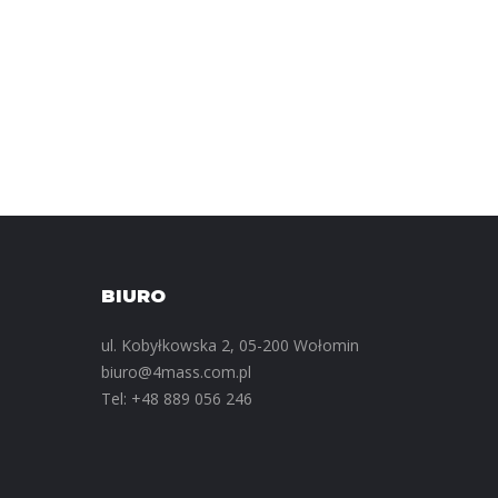
BIURO
ul. Kobyłkowska 2, 05-200 Wołomin
biuro@4mass.com.pl
Tel:
+48 889 056 246