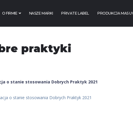
O FIRMIE
NASZE MARKI
PRIVATE LABEL
PRODUKCJA MAS U
bre praktyki
cja o stanie stosowania Dobrych Praktyk 2021
acja o stanie stosowania Dobrych Praktyk 2021