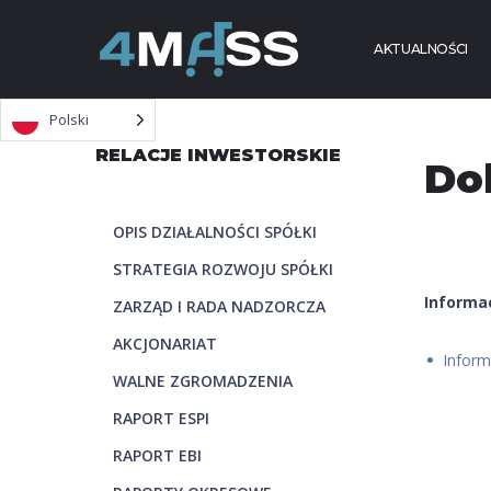
Skip to content
AKTUALNOŚCI
Polski
RELACJE INWESTORSKIE
Do
OPIS DZIAŁALNOŚCI SPÓŁKI
STRATEGIA ROZWOJU SPÓŁKI
Informa
ZARZĄD I RADA NADZORCZA
AKCJONARIAT
Inform
WALNE ZGROMADZENIA
RAPORT ESPI
RAPORT EBI