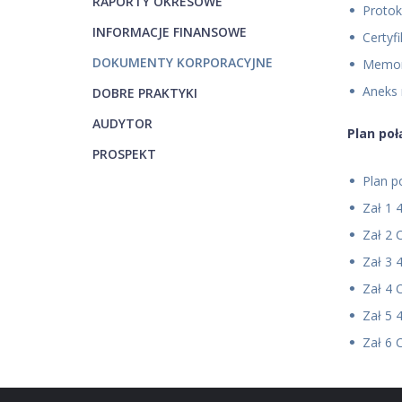
RAPORTY OKRESOWE
Protok
INFORMACJE FINANSOWE
Certyf
DOKUMENTY KORPORACYJNE
Memora
Aneks 
DOBRE PRAKTYKI
AUDYTOR
Plan poł
PROSPEKT
Plan 
Zał 1 
Zał 2
Zał 3 
Zał 4 
Zał 5 
Zał 6 