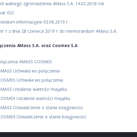
ół walnego zgromadzenia 4Mass S.A. 14.02.2018 rok
ikat ISO
ndum informacyjne 03.06.2019 r.
nr 1 z dnia 28 czerwca 2019 r. do memorandum 4Mass S.A.
ączenia 4Mass S.A. oraz Cosmex S.A
połączenia 4MASS COSMEX
4MASS Uchwała ws połączenia
 COSMEX Uchwała ws połączenia
4MASS Ustalenie wartości majątku
COSMEX Ustalenie wartości majątku
4MASS Oświadczenie o stanie księgowości
COSMEX Oświadczenie o stanie księgowości