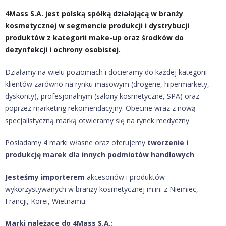
4Mass S.A. jest polską spółką działającą w branży
kosmetycznej w segmencie produkcji i dystrybucji
produktów z kategorii make-up oraz środków do
dezynfekcji i ochrony osobistej.
Działamy na wielu poziomach i docieramy do każdej kategorii
klientów zarówno na rynku masowym (drogerie, hipermarkety,
dyskonty), profesjonalnym (salony kosmetyczne, SPA) oraz
poprzez marketing rekomendacyjny. Obecnie wraz z nową
specjalistyczną marką otwieramy się na rynek medyczny.
Posiadamy 4 marki własne oraz oferujemy
tworzenie i
produkcję marek dla innych podmiotów handlowych
.
Jesteśmy importerem
akcesoriów i produktów
wykorzystywanych w branży kosmetycznej m.in. z Niemiec,
Francji, Korei, Wietnamu.
Marki należące do 4Mass S.A.: