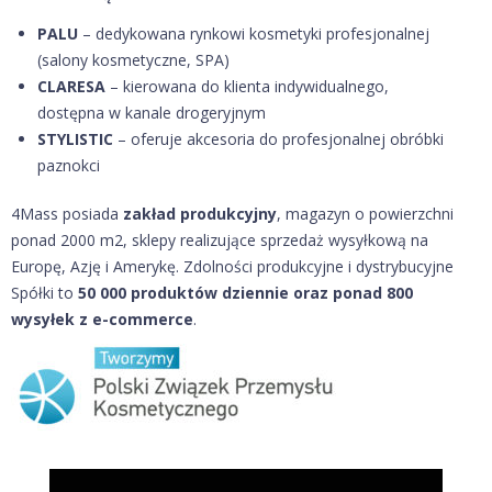
PALU
– dedykowana rynkowi kosmetyki profesjonalnej
(salony kosmetyczne, SPA)
CLARESA
– kierowana do klienta indywidualnego,
dostępna w kanale drogeryjnym
STYLISTIC
– oferuje akcesoria do profesjonalnej obróbki
paznokci
4Mass posiada
zakład produkcyjny
, magazyn o powierzchni
ponad 2000 m2, sklepy realizujące sprzedaż wysyłkową na
Europę, Azję i Amerykę. Zdolności produkcyjne i dystrybucyjne
Spółki to
50 000 produktów dziennie oraz ponad 800
wysyłek z e-commerce
.