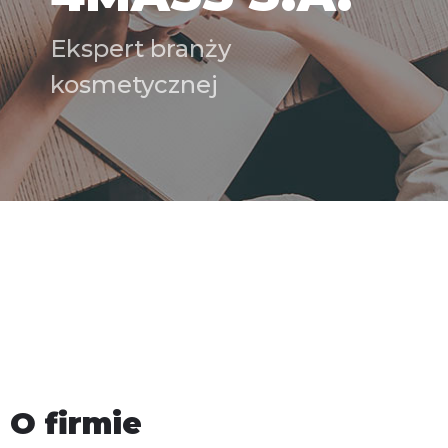
Ekspert branży
kosmetycznej
O firmie