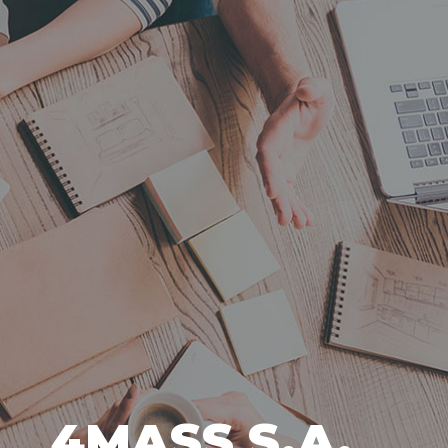
4MASS S.A.