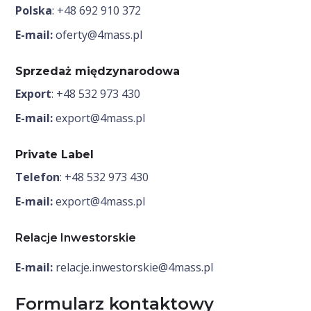
Polska
:
+48 692 910 372
E-mail:
oferty@4mass.pl
Sprzedaż międzynarodowa
Export
:
+48 532 973 430
E-mail:
export@4mass.pl
Private Label
Telefon
:
+48 532 973 430
E-mail:
export@4mass.pl
Relacje Inwestorskie
E-mail:
relacje.inwestorskie@4mass.pl
Formularz kontaktowy