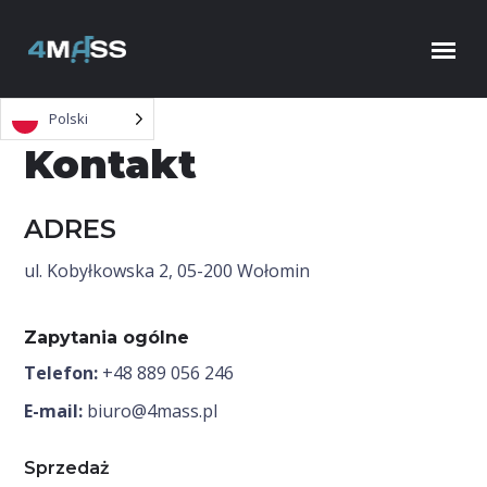
Skip to content
Polski
Kontakt
ADRES
ul. Kobyłkowska 2,
05-200 Wołomin
Zapytania ogólne
Telefon:
+48 889 056 246
E-mail:
biuro@4mass.pl
Sprzedaż