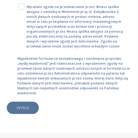
Wyrażam zgodę na przetwarzanie przez 4mass spółka
akcyjna z siedzibą w Wołominie przy ul. Kobyłkowska 2,
moich danych osobowych w postaci imienia, adresu
email w celu przesyłania mi informacji marketingowych
dotyczących produktów oraz konkursów i promocji
organizowanych przez 4mass spółka akcyjna za pomocą
poczty elektronicznej na podany adres email. Podanie
danych i wyrażenie zgody jest dobrowolne. Zgoda na
przetwarzanie może zostać wycofana w każdym czasie.
Wypełnienie formularza kontaktowego i naciśnięcie przycisku
„wyślij wiadomość” jest równoznaczne z wyrażeniem zgody na
przetwarzanie danych osobowych umieszczonych w formularzu w
celu udzielenia przez Administratora odpowiedzi na pytania lub
wyjaśnienie kwestii wskazanych przez osobę, której dane dotyczą.
Podanie danych jest dobrowolne, jednakże podanie danych
błędnych lub niepełnych uniemożliwi odpowiedź na Państwa
wiadomość.