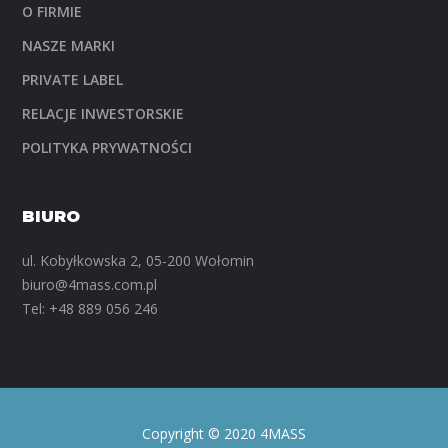
O FIRMIE
NASZE MARKI
PRIVATE LABEL
RELACJE INWESTORSKIE
POLITYKA PRYWATNOŚCI
BIURO
ul. Kobyłkowska 2, 05-200 Wołomin
biuro@4mass.com.pl
Tel:
+48 889 056 246
Copyright © 2020 4MASS