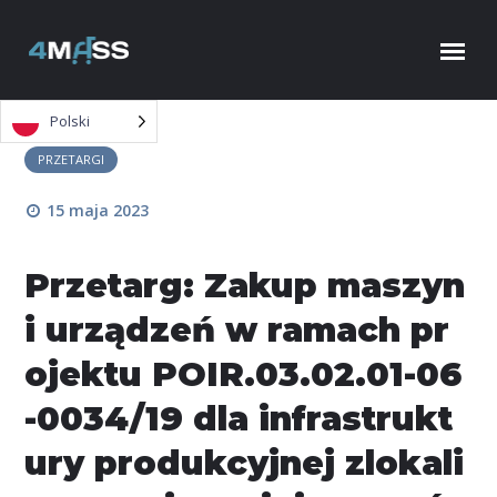
Skip to content
Polski
PRZETARGI
15 maja 2023
Przetarg: Zakup maszyn
i urządzeń w ramach pr
ojektu POIR.03.02.01-06
-0034/19 dla infrastrukt
ury produkcyjnej zlokali