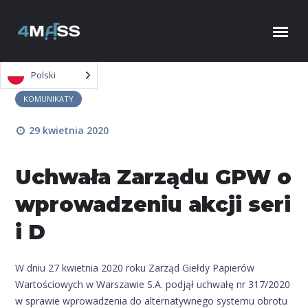
Skip to content
Polski
KOMUNIKATY
29 kwietnia 2020
Uchwała Zarządu GPW o
wprowadzeniu akcji seri
i D
W dniu 27 kwietnia 2020 roku Zarząd Giełdy Papierów
Wartościowych w Warszawie S.A. podjął uchwałę nr 317/2020
w sprawie wprowadzenia do alternatywnego systemu obrotu