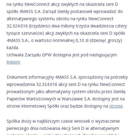
na rynku NewConnect akcji zwykłych na okaziciela serii D
spółki 4MASS S.A. Zarząd Giełdy postanowił wprowadzić do
alternatywnego systemu obrotu na rynku NewConnect
32.324.016 (trzydzieści dwa miliony trzysta dwadzieścia cztery
tysiące szesnaście) akcji zwykłych na okaziciela serii D spółki
4MASS S.A., o wartości nominalnej 0,10 zł (dziesięć groszy)
każda.
Uchwała Zarządu GPW dostępna jest pod następującym
linkiem
Dokument informacyjny 4MASS S.A. sporządzony na potrzeby
wprowadzenia 32.324.016 akcji serii D na rynku NewConnect
prowadzonym jako alternatywny system obrotu przez Giełdę
Papierów Wartościowych w Warszawie S.A. dostępny jest na
stronie internetowej Spółki oraz będzie dostępny na
stronie
Spółka złoży w najbliższym czasie wniosek o wyznaczenie
pierwszego dnia notowania Akcji Serii D w alternatywnym