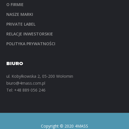
O FIRMIE
NASZE MARKI
PRIVATE LABEL
RELACJE INWESTORSKIE
POLITYKA PRYWATNOŚCI
BIURO
ul. Kobyłkowska 2, 05-200 Wołomin
biuro@4mass.com.pl
Tel:
+48 889 056 246
Copyright © 2020 4MASS