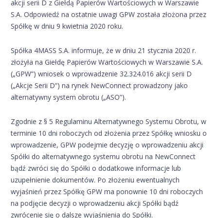
akcji serii D z Giełdą Papierów Wartościowych w Warszawie
S.A. Odpowiedź na ostatnie uwagi GPW została złożona przez
Spółkę w dniu 9 kwietnia 2020 roku.
Spółka 4MASS S.A. informuje, że w dniu 21 stycznia 2020 r.
złożyła na Giełdę Papierów Wartościowych w Warszawie S.A.
(„GPW”) wniosek o wprowadzenie 32.324.016 akcji serii D
(„Akcje Serii D”) na rynek NewConnect prowadzony jako
alternatywny system obrotu („ASO”).
Zgodnie z § 5 Regulaminu Alternatywnego Systemu Obrotu, w
terminie 10 dni roboczych od złożenia przez Spółkę wniosku o
wprowadzenie, GPW podejmie decyzję o wprowadzeniu akcji
Spółki do alternatywnego systemu obrotu na NewConnect
bądź zwróci się do Spółki o dodatkowe informacje lub
uzupełnienie dokumentów. Po złożeniu ewentualnych
wyjaśnień przez Spółkę GPW ma ponownie 10 dni roboczych
na podjęcie decyzji o wprowadzeniu akcji Spółki bądź
zwrócenie się o dalsze wyjaśnienia do Spółki.