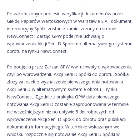
Po zakończonym procesie weryfikacji dokumentów przez
Giełdę Papierów Wartościowych w Warszawie S.A., dokument
informacyjny Spółki zostanie zamieszczony na stronie
NewConnect i Zarząd GPW podejmie uchwałę o
wprowadzeniu Akcji Serii D Spółki do alternatywnego systemu
obrotu na rynku NewConnect.
Po podjęciu przez Zarząd GPW ww. uchwały o wprowadzeniu,
czyli po wprowadzeniu Akcji Serii D Spółki do obrotu, Spółka
złoży wniosek o wyznaczenie pierwszego dnia notowania
Akcji Serii D w alternatywnym systemie obrotu – rynku
NewConnect. Zgodnie z praktyką GPW data pierwszego
notowania Akcji Serii D zostanie zaproponowana w terminie
nie wcześniejszym niż po upływie 5 dni roboczych od
wprowadzenia Akcji Serii D Spółki do obrotu oraz publikacji
dokumentu informacyjnego. W terminie wskazanym we
wniosku rozpocznie się notowanie Akcji Serii D Spółki w