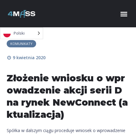
Skip to content
Polski
KOMUNIKATY
9 kwietnia 2020
Złożenie wniosku o wpr
owadzenie akcji serii D
na rynek NewConnect (a
ktualizacja)
Spółka w dalszym ciągu proceduje wniosek o wprowadzenie