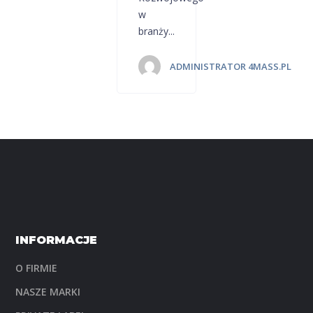
w
branży...
ADMINISTRATOR 4MASS.PL
INFORMACJE
O FIRMIE
NASZE MARKI